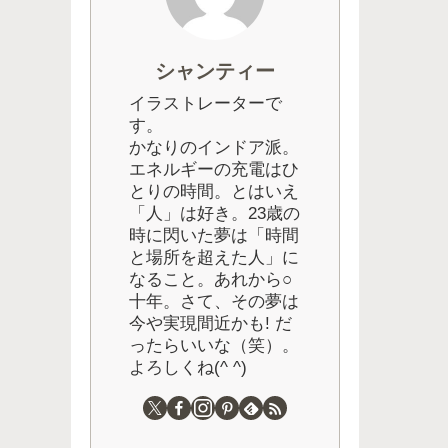
シャンティー
イラストレーターで
す。
かなりのインドア派。
エネルギーの充電はひ
とりの時間。とはいえ
「人」は好き。23歳の
時に閃いた夢は「時間
と場所を超えた人」に
なること。あれから○
十年。さて、その夢は
今や実現間近かも! だ
ったらいいな（笑）。
よろしくね(^ ^)