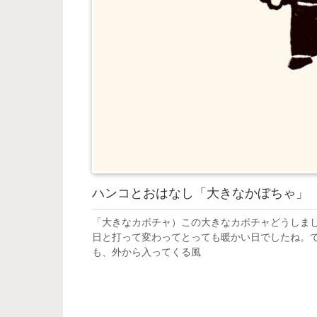
ハンコとおはなし「大きなかぼちゃ」
「大きなカボチャ）この大きなカボチャどうしま
日と打って変わってとっても暖かい日でしたね。
も、外から入ってくる風