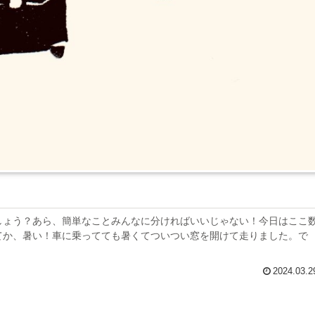
しょう？あら、簡単なことみんなに分ければいいじゃない！今日はここ
てか、暑い！車に乗ってても暑くてついつい窓を開けて走りました。で
2024.03.2