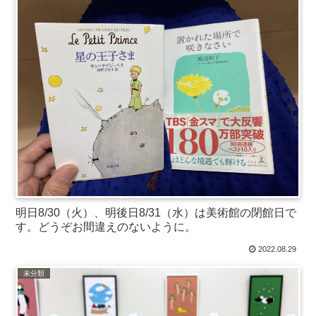
明日8/30（火）、明後日8/31（水）は美術館の閉館日で
す。どうぞお間違えのないように。
2022.08.29
未分類