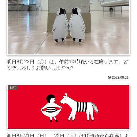
明日8月22日（月）は、午前10時頃から在廊します。ど
うぞよろしくお願いします^o^
2022.08.21
NFT
明日8月21日（日）、22日（月）は10時頃から在廊しま