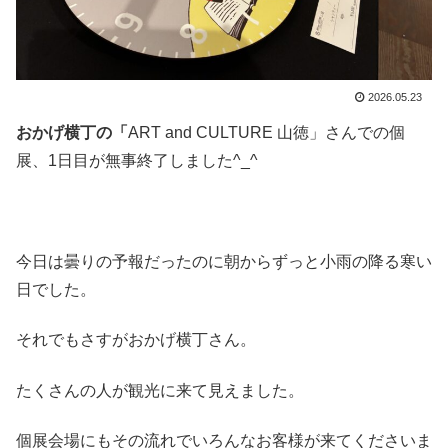
2026.05.23
おかげ横丁の「
ART and CULTURE 山徳」さんでの個
展、1日目が無事終了しました^_^
今日は曇りの予報だったのに朝からずっと小雨の降る寒い
日でした。
それでもさすがおかげ横丁さん。
たくさんの人が観光に来て見えました。
個展会場にもその流れでいろんなお客様が来てくださいま