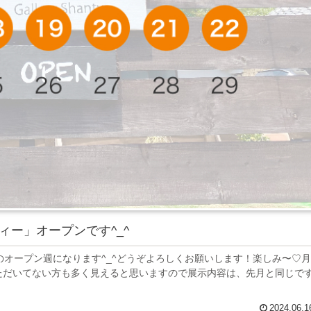
ィー」オープンです^_^
のオープン週になります^_^どうぞよろしくお願いします！楽しみ〜♡月
ただいてない方も多く見えると思いますので展示内容は、先月と同じで
2024.06.1