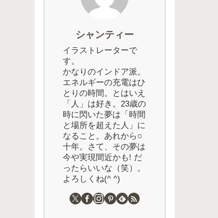
シャンティー
イラストレーターで
す。
かなりのインドア派。
エネルギーの充電はひ
とりの時間。とはいえ
「人」は好き。23歳の
時に閃いた夢は「時間
と場所を超えた人」に
なること。あれから○
十年。さて、その夢は
今や実現間近かも! だ
ったらいいな（笑）。
よろしくね(^ ^)