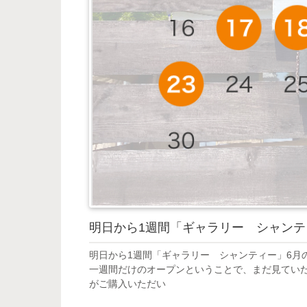
明日から1週間「ギャラリー シャンテ
明日から1週間「ギャラリー シャンティー」6月
一週間だけのオープンということで、まだ見てい
がご購入いただい