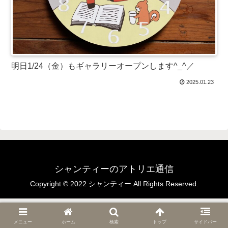
明日1/24（金）もギャラリーオープンします^_^／
2025.01.23
シャンティーのアトリエ通信
Copyright © 2022 シャンティー All Rights Reserved.
メニュー
ホーム
検索
トップ
サイドバー